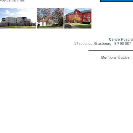
vos démarches.
C
entre
H
ospita
17 route de Strasbourg - BP 90 007 
Mentions légales